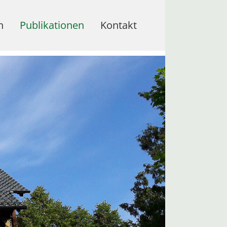
(current)
n
Publikationen
Kontakt
Veröffentlichungen
Texte
Publikationsliste