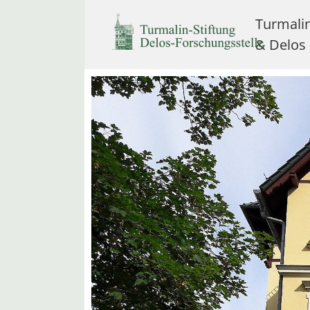
Turmali
& Delos
Skip to main content