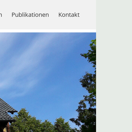
n
Publikationen
Kontakt
Veröffentlichungen
Texte
Publikationsliste