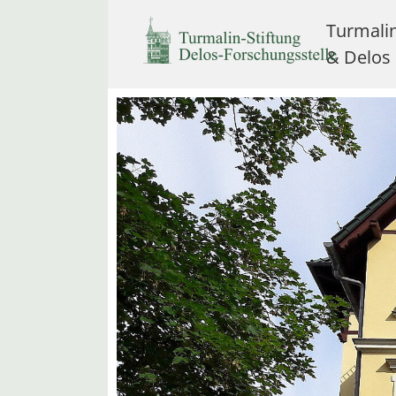
Turmali
& Delos
Skip to main content